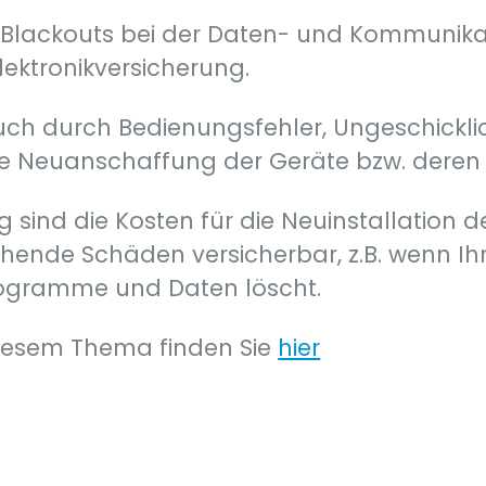
r Blackouts bei der Daten- und Kommunika
lektronikversicherung.
auch durch Bedienungsfehler, Ungeschicklich
 die Neuanschaffung der Geräte bzw. deren
g sind die Kosten für die Neuinstallation 
hende Schäden versicherbar, z.B. wenn Ihr
rogramme und Daten löscht.
diesem Thema finden Sie
hier