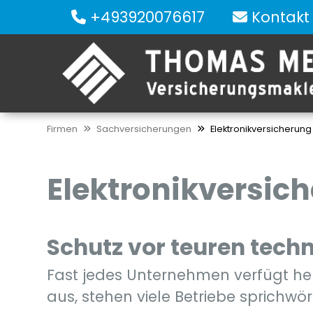
+493920076617
Kontakt
Firmen
Sachversicherungen
Elektronikversicherung
Elektronikversic
Schutz vor teuren techn
Fast jedes Unternehmen verfügt heut
aus, stehen viele Betriebe sprichwör