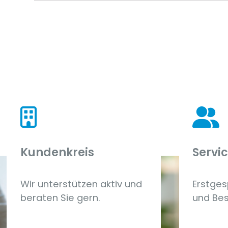
Kundenkreis
Servi
Wir unterstützen aktiv und
Erstges
beraten Sie gern.
und Be