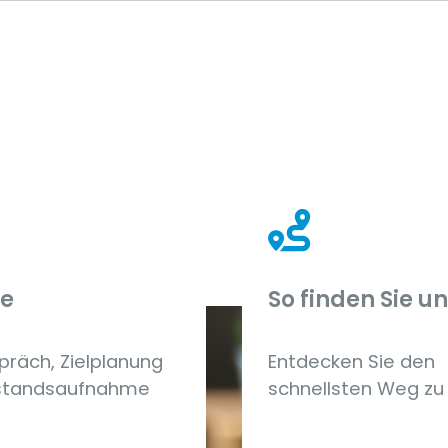
ce
So finden Sie u
präch, Zielplanung
Entdecken Sie den
standsaufnahme
schnellsten Weg zu 