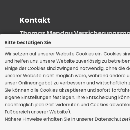
Kontakt
Thomas Mendau Versicherungsma
Dorfstraße 9a
Bitte bestätigen Sie
39175 Wahlitz
Wir setzen auf unserer Website Cookies ein. Cookies sin
und helfen uns, unsere Website zuverlässig zu betreiben
Einige der Cookies sind zwingend notwendig, ohne die d
unserer Website nicht möglich wäre, während andere u
unser Onlineangebot zu verbessern und wirtschaftlich z
Sie können alle Cookies akzeptieren und sofort fortfah
Rechtliches
eigene Einstellungen festlegen. Ihre Entscheidung könn
nachträglich jederzeit widerrufen und Cookies abwählen
Impressum
Erstinformation
Fußbereich unserer Website).
Nähere Hinweise erhalten Sie in unserer Datenschutzerk