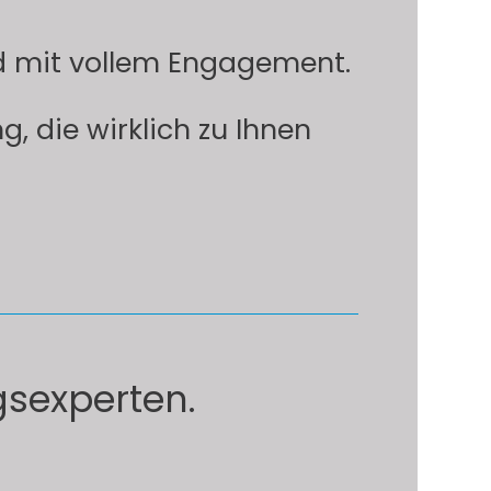
nd mit vollem Engagement.
, die wirklich zu Ihnen
gsexperten.