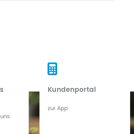
ns
Kundenportal
zur App
uns.