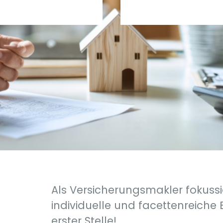
Als Versicherungsmakler fokussie
individuelle und facettenreiche 
erster Stelle!