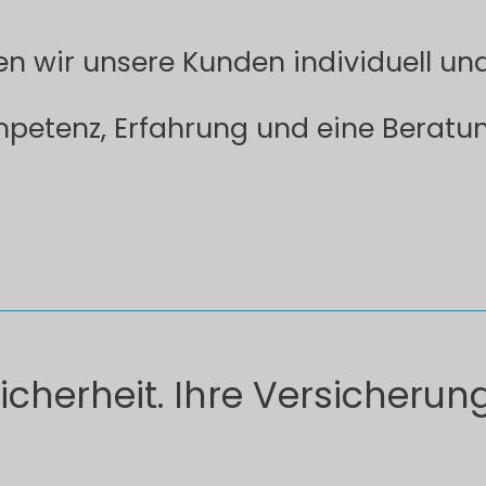
en wir unsere Kunden individuell u
mpetenz, Erfahrung und eine Beratung
Sicherheit. Ihre Versicherun