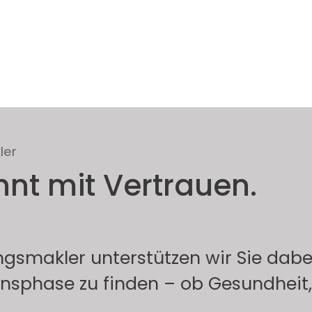
ler
nnt mit Vertrauen.
gsmakler unterstützen wir Sie dabei
nsphase zu finden – ob Gesundheit, 