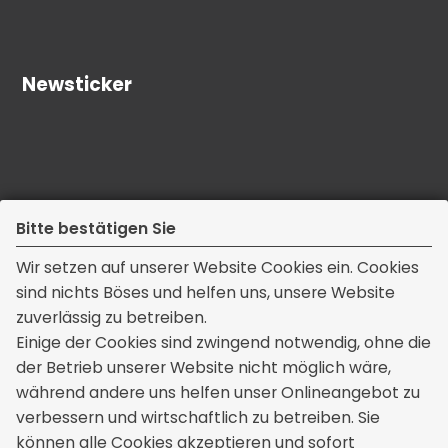
Newsticker
Bitte bestätigen Sie
Wir setzen auf unserer Website Cookies ein. Cookies
sind nichts Böses und helfen uns, unsere Website
zuverlässig zu betreiben.
Kontakt
Einige der Cookies sind zwingend notwendig, ohne die
der Betrieb unserer Website nicht möglich wäre,
Thomas Mendau Versicherungsmakler
während andere uns helfen unser Onlineangebot zu
Dorfstraße 9a
verbessern und wirtschaftlich zu betreiben. Sie
39175 Wahlitz
können alle Cookies akzeptieren und sofort
+49 39200 76617