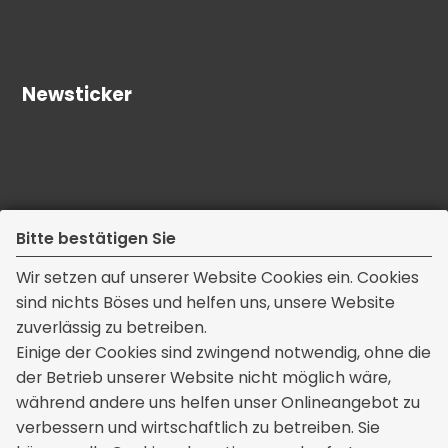
Newsticker
Bitte bestätigen Sie
Wir setzen auf unserer Website Cookies ein. Cookies
sind nichts Böses und helfen uns, unsere Website
zuverlässig zu betreiben.
Kontakt
Einige der Cookies sind zwingend notwendig, ohne die
der Betrieb unserer Website nicht möglich wäre,
Thomas Mendau Versicherungsmakler
während andere uns helfen unser Onlineangebot zu
Dorfstraße 9a
verbessern und wirtschaftlich zu betreiben. Sie
39175 Wahlitz