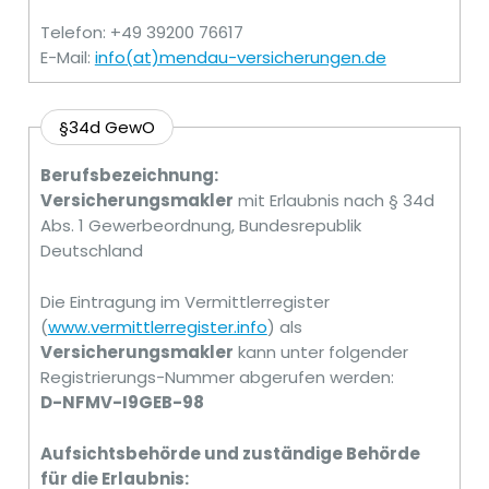
Telefon: +49 39200 76617
E-Mail:
info(at)mendau-versicherungen.de
§34d GewO
Berufsbezeichnung:
Versicherungsmakler
mit Erlaubnis nach § 34d
Abs. 1 Gewerbeordnung, Bundesrepublik
Deutschland
Die Eintragung im Vermittlerregister
(
www.vermittlerregister.info
) als
Versicherungsmakler
kann unter folgender
Registrierungs-Nummer abgerufen werden:
D-NFMV-I9GEB-98
Aufsichtsbehörde und zuständige Behörde
für die Erlaubnis: