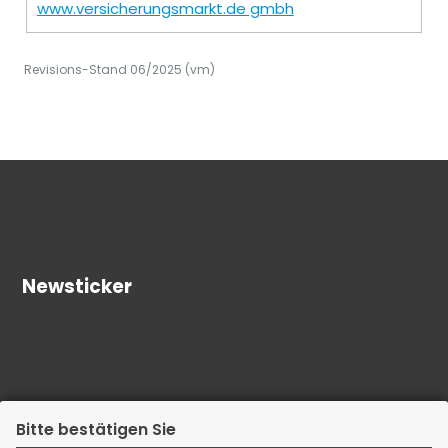
www.versicherungsmarkt.de gmbh
Revisions-Stand 06/2025 (vm)
Newsticker
Bitte bestätigen Sie