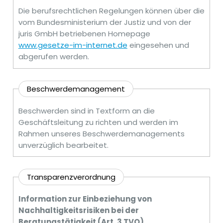
Die berufsrechtlichen Regelungen können über die
vom Bundesministerium der Justiz und von der
juris GmbH betriebenen Homepage
www.gesetze-im-internet.de
eingesehen und
abgerufen werden.
Beschwerdemanagement
Beschwerden sind in Textform an die
Geschäftsleitung zu richten und werden im
Rahmen unseres Beschwerdemanagements
unverzüglich bearbeitet.
Transparenzverordnung
Information zur Einbeziehung von
Nachhaltigkeitsrisiken bei der
Beratungstätigkeit
(Art. 3 TVO)