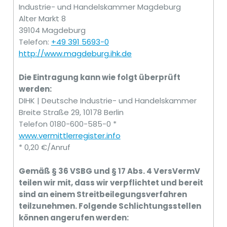
Industrie- und Handelskammer Magdeburg
Alter Markt 8
39104 Magdeburg
Telefon:
+49 391 5693-0
http://www.magdeburg.ihk.de
Die Eintragung kann wie folgt überprüft
werden:
DIHK | Deutsche Industrie- und Handelskammer
Breite Straße 29, 10178 Berlin
Telefon 0180-600-585-0 *
www.vermittlerregister.info
* 0,20 €/Anruf
Gemäß § 36 VSBG und § 17 Abs. 4 VersVermV
teilen wir mit, dass wir verpflichtet und bereit
sind an einem Streitbeilegungsverfahren
teilzunehmen. Folgende Schlichtungsstellen
können angerufen werden: