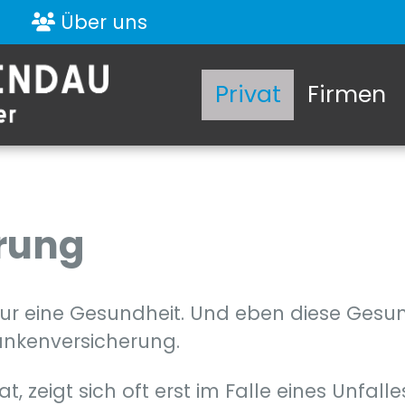
Über uns
Privat
Firmen
rung
ur eine Gesundheit. Und eben diese Gesund
rankenversicherung.
, zeigt sich oft erst im Falle eines Unfalle