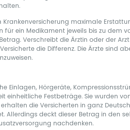
halten.
en Krankenversicherung maximale Erstattun
 für ein Medikament jeweils bis zu dem 
rag. Verschreibt die Ärztin oder der Arzt 
Versicherte die Differenz. Die Ärzte sind ab
inzuweisen.
che Einlagen, Hörgeräte, Kompressionsstrüm
t einheitliche Festbeträge. Sie wurden v
rhalten die Versicherten in ganz Deutsch
et. Allerdings deckt dieser Betrag in den s
e Zusatzversorgung nachdenken.