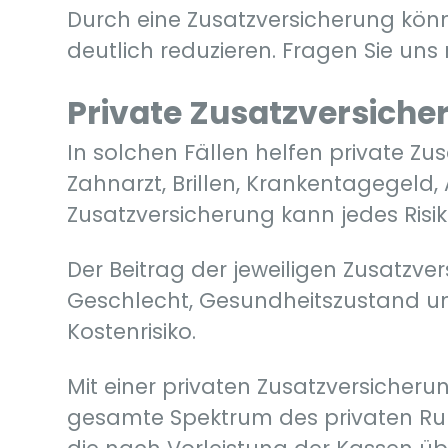
Durch eine Zusatzversicherung kö
deutlich reduzieren. Fragen Sie u
Private Zusatzversich
In solchen Fällen helfen private Z
Zahnarzt, Brillen, Krankentagegeld
Zusatzversicherung kann jedes Risiko
Der Beitrag der jeweiligen Zusatzv
Geschlecht, Gesundheitszustand und
Kostenrisiko.
Mit einer privaten Zusatzversiche
gesamte Spektrum des privaten Run