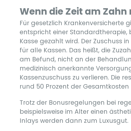
Wenn die Zeit am Zahn 
Für gesetzlich Krankenversicherte 
entspricht einer Standardtherapie,
Kasse gezahlt wird. Der Zuschuss in
für alle Kassen. Das heißt, die Zuz
am Befund, nicht an der Behandlung
medizinisch anerkannte Versorgun
Kassenzuschuss zu verlieren. Die re
rund 50 Prozent der Gesamtkosten
Trotz der Bonusregelungen bei reg
beispielsweise im Alter einen ästhe
Inlays werden dann zum Luxusgut.