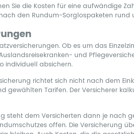
nnen Sie die Kosten für eine aufwändige
ns nach den Rundum-Sorglospaketen rund 
erungen
usatzversicherungen. Ob es um das Einzel
, Auslandsreisekranken- und Pflegeversich
 individuell absichern.
ersicherung richtet sich nicht nach dem Ei
 gewählten Tarifen. Der Versicherer kalku
rung steht dem Versicherten dann je nach
dumschutzes offen. Die Versicherung übe