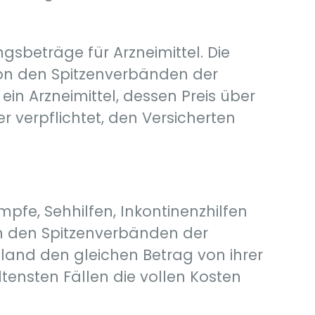
gsbeträge für Arzneimittel. Die
von den Spitzenverbänden der
ein Arzneimittel, dessen Preis über
er verpflichtet, den Versicherten
pfe, Sehhilfen, Inkontinenzhilfen
on den Spitzenverbänden der
land den gleichen Betrag von ihrer
eltensten Fällen die vollen Kosten