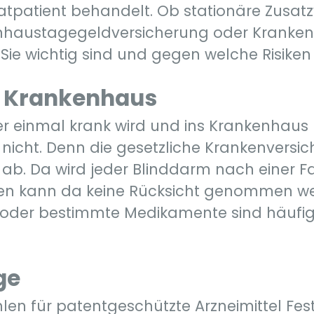
atpatient behandelt. Ob stationäre Zusatz
nhaustagegeldversicherung oder Krankent
Sie wichtig sind und gegen welche Risiken 
m Krankenhaus
er einmal krank wird und ins Krankenhaus m
icht. Denn die gesetzliche Krankenversic
 ab. Da wird jeder Blinddarm nach einer F
ten kann da keine Rücksicht genommen wer
oder bestimmte Medikamente sind häufig 
ge
en für patentgeschützte Arzneimittel Fest