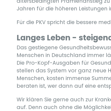
altersbedingten Prämienanstieg zu 
Jahren für die höheren Leistungen i
Für die PKV spricht die bessere med
Langes Leben - steigen
Das gestiegene Gesundheitsbewusst
Menschen in Deutschland immer läng
Die Pro-Kopf-Ausgaben für Gesundh
stellen das System vor ganz neue 
Menschen, kosten immense Summen,
beraten ist, wer dann auf eine ent
Wir klären Sie gerne auch zur Kran
auf. Denn auch ohne die Möglichkeit