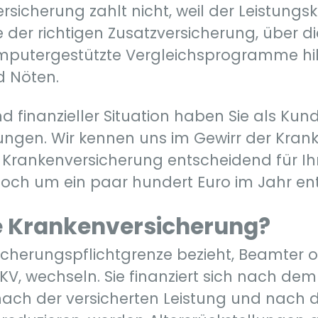
rsicherung zahlt nicht, weil der Leistungs
der richtigen Zusatzversicherung, über die 
mputergestützte Vergleichsprogramme hilfr
d Nöten.
nd finanzieller Situation haben Sie als Ku
ungen. Wir kennen uns im Gewirr der Kra
ge Krankenversicherung entscheidend für Ih
och um ein paar hundert Euro im Jahr ent
he Krankenversicherung?
icherungspflichtgrenze bezieht, Beamter od
KV, wechseln. Sie finanziert sich nach de
 nach der versicherten Leistung und nach d