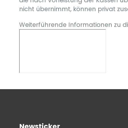
die nach Vorleistung der Kassen üb
nicht übernimmt, können privat zus
Weiterführende Informationen zu 
Newsticker