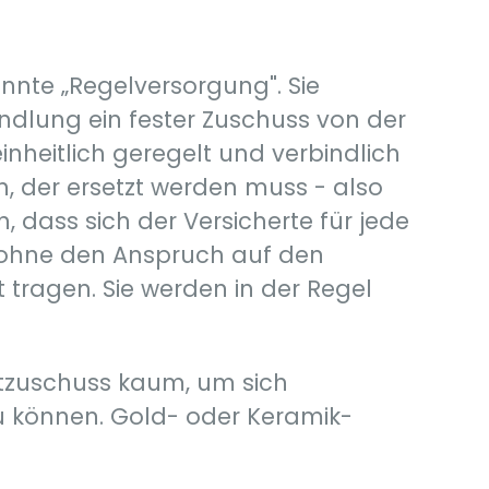
nnte „Regelversorgung". Sie
ndlung ein fester Zuschuss von der
inheitlich geregelt und verbindlich
n, der ersetzt werden muss - also
dass sich der Versicherte für jede
 ohne den Anspruch auf den
t tragen. Sie werden in der Regel
tzuschuss kaum, um sich
zu können. Gold- oder Keramik-