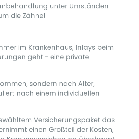
 Zahnbehandlung unter Umständen
um die Zähne!
zimmer im Krankenhaus, Inlays beim
erungen geht - eine private
nkommen, sondern nach Alter,
liert nach einem individuellen
 gewähltem Versicherungspaket das
rnimmt einen Großteil der Kosten,