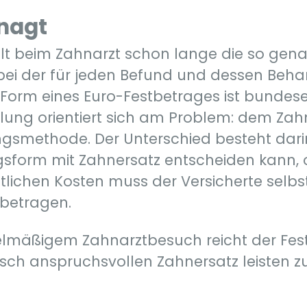
nagt
gilt beim Zahnarzt schon lange die so gena
 bei der für jeden Befund und dessen Beha
 Form eines Euro-Festbetrages ist bundese
ahlung orientiert sich am Problem: dem Zah
smethode. Der Unterschied besteht darin, 
gsform mit Zahnersatz entscheiden kann,
stlichen Kosten muss der Versicherte selbs
 betragen.
elmäßigem Zahnarztbesuch reicht der Fes
tisch anspruchsvollen Zahnersatz leisten 