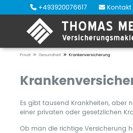
+493920076617
Kontakt
Privat
Gesundheit
Krankenversicherung
Krankenversiche
Es gibt tausend Krankheiten, aber n
einer privaten oder gesetzlichen K
Ob man die richtige Versicherung hat