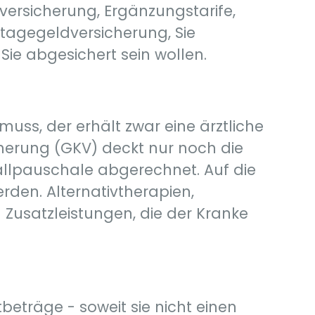
versicherung, Ergänzungstarife,
agegeldversicherung, Sie
Sie abgesichert sein wollen.
uss, der erhält zwar eine ärztliche
herung (GKV) deckt nur noch die
allpauschale abgerechnet. Auf die
den. Alternativtherapien,
Zusatzleistungen, die der Kranke
beträge - soweit sie nicht einen