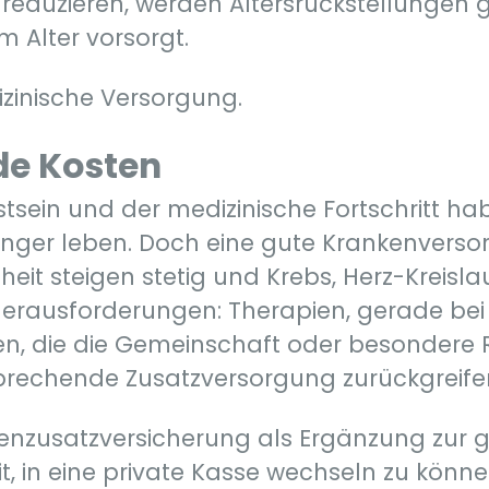
reduzieren, werden Altersrückstellungen 
m Alter vorsorgt.
izinische Versorgung.
de Kosten
sein und der medizinische Fortschritt ha
er leben. Doch eine gute Krankenversorgu
eit steigen stetig und Krebs, Herz-Kreis
Herausforderungen: Therapien, gerade bei
 die die Gemeinschaft oder besondere R
sprechende Zusatzversorgung zurückgreife
kenzusatzversicherung als Ergänzung zur 
, in eine private Kasse wechseln zu können