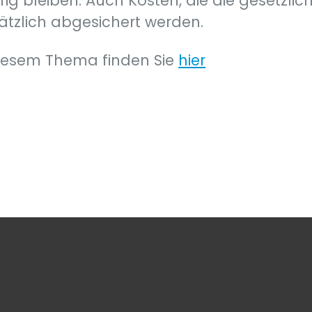
rig bleiben. Auch Kosten, die die gesetzl
ätzlich abgesichert werden.
diesem Thema finden Sie
hier