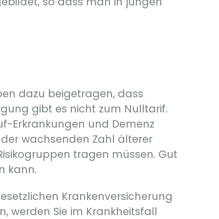
gebildet, so dass man in jungen
ben dazu beigetragen, dass
ng gibt es nicht zum Nulltarif.
lauf-Erkrankungen und Demenz
 der wachsenden Zahl älterer
isikogruppen tragen müssen. Gut
n kann.
gesetzlichen Krankenversicherung
, werden Sie im Krankheitsfall