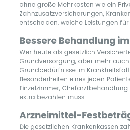
ohne große Mehrkosten wie ein Priv
Zahnzusatzversicherungen, Kranke
entscheiden, welche Leistungen für 
Bessere Behandlung i
Wer heute als gesetzlich Versichert
Grundversorgung, aber mehr auch n
Grundbedürfnisse im Krankheitsfall
Besonderheiten eines jeden Patien
Einzelzimmer, Chefarztbehandlung 
extra bezahlen muss.
Arzneimittel-Festbeträ
Die gesetzlichen Krankenkassen zahl