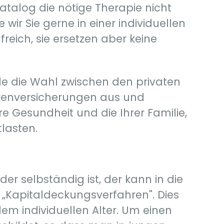
katalog die nötige Therapie nicht
wir Sie gerne in einer individuellen
eich, sie ersetzen aber keine
nde die Wahl zwischen den privaten
nkenversicherungen aus und
re Gesundheit und die Ihrer Familie,
lasten.
er selbständig ist, der kann in die
m „Kapitaldeckungsverfahren". Dies
em individuellen Alter. Um einen