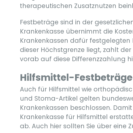
therapeutischen Zusatznutzen bein
Festbeträge sind in der gesetzlich
Krankenkasse übernimmt die Kosten
Krankenkassen dafür festgelegten Bet
dieser Höchstgrenze liegt, zahlt der 
vorab auf diese Differenzzahlung h
Hilfsmittel-Festbeträge
Auch für Hilfsmittel wie orthopädis
und Stoma-Artikel gelten bundeswei
Krankenkassen beschlossen. Damit e
Krankenkasse für Hilfsmittel erstatt
ab. Auch hier sollten Sie über ein