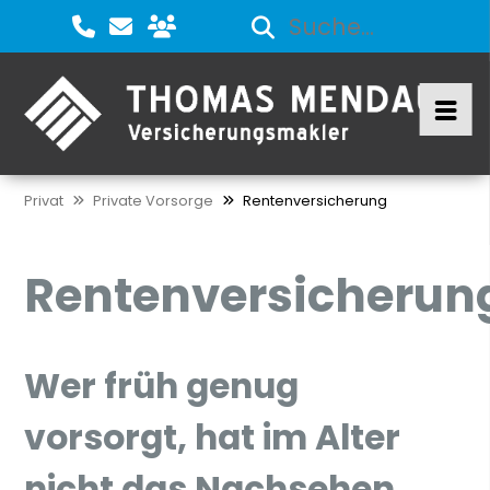
Privat
Private Vorsorge
Rentenversicherung
Rentenversicherun
Wer früh genug
vorsorgt, hat im Alter
nicht das Nachsehen